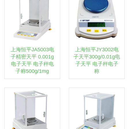
上海恒平JA5003电
上海恒平JY3002电
子精密天平 0.001g
子天平300g/0.01g电
电子天平 电子秤电
子天平 电子秤电子
子称500g/1mg
称