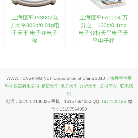
上海恒平JY3002电
上海恒平FA1004 万
子天平300g/0.01g电
分之一100g/0.1mg
子天平 电子秤电子
电子分析天平电子天
称
平电子秤
WWW.HENGPING.NET Corporation of China 2010
上海舜宇恒平
科学仪器有限公司
精密天平
电子天平
分析天平
公司简介
联系我
们
电话：0575-82136325 手机：15157564050 QQ:
1977328126
微
信：15157564050