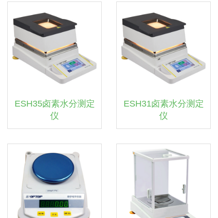
ESH35卤素水分测定
ESH31卤素水分测定
仪
仪