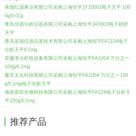
承德红源果业有限公司采购上海恒平JY10002电子天平 100
0g/0.01g
青岛佳鼎分析仪器有限公司采购上海恒平JA5003电子精密
天平
青岛蓝德仪器仪表技术有限公司采购上海恒平FA1104电子
分析天平0.1mg
安徽淮汾机电设备有限公司采购上海恒平FA1004 万分之一
100g/0.1mg
重庆太岳科技有限公司采购上海恒平FA1004 万分之一100
g/0.1mg电子分析天平
海南壹田生物科技有限公司采购上海恒平FA224电子分析天
平220g/0.1mg
推荐产品