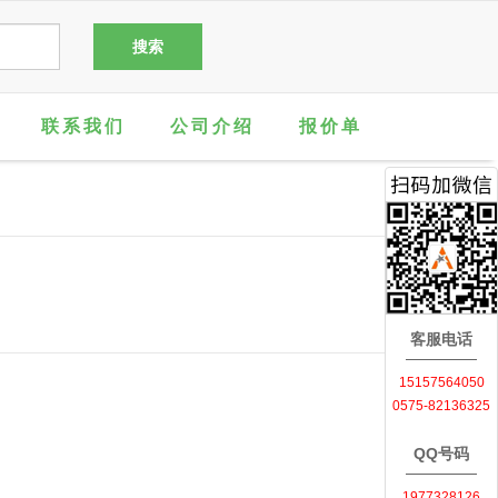
联系我们
公司介绍
报价单
客服电话
15157564050
0575-82136325
QQ号码
1977328126