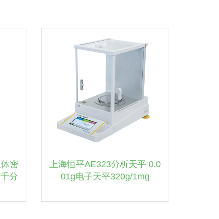
液体密
上海恒平AE323分析天平 0.0
 千分
01g电子天平320g/1mg