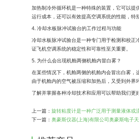
加热制冷外循环机是一种特殊的装置，它可以提
运行成本，还可以有效提高空调系统的性能，特
4. 冷却水板脉冲试验台的工作过程与功能
冷却水板脉冲试验台是一种专门用于检测和校正
证飞机空调系统的稳定性和可靠性至关重要。
5. 为什么会出现机舱两侧机舱内冒白雾？
在某些情况下，机舱两侧的机舱内会冒出白雾，
由于机舱内的空气被压缩和加热后，又受到外界
了解并掌握各种冷却技术和应用可以帮助我们更
上一篇：
旋转粘度计是一种广泛用于测量液体或流
下一篇：
奥豪斯仪器(上海)有限公司奥豪斯电子