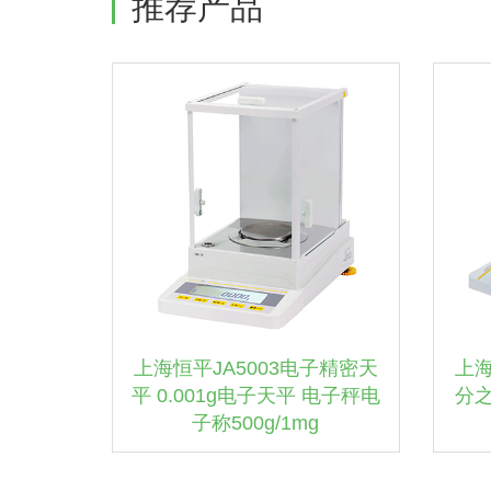
推荐产品
上海恒平JA5003电子精密天
上海
平 0.001g电子天平 电子秤电
分之
子称500g/1mg