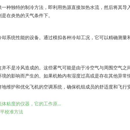
供一种独特的制冷方法，即利用热源直接加热水流，然后将其导
别是在炎热的天气条件下。
冷却系统性能的设备。通过模拟各种冷却工况，它可以精确测量
这并不是冷风造成的。这些雾气可能是由于冷空气与周围空气之
环境的影响而产生的。如果机舱内有湿度过高或是存在其他异常
好地维护和优化飞机的空调系统，确保机组成员的舒适度和飞行
体粘度的仪器，它的工作原...
天平校准方法