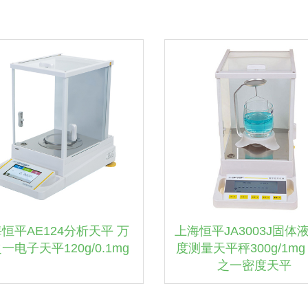
恒平AE124分析天平 万
上海恒平JA3003J固体
一电子天平120g/0.1mg
度测量天平秤300g/1mg
之一密度天平