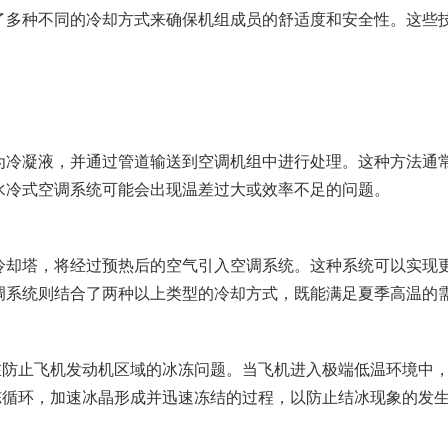
了多种不同的冷却方式来确保机组成员的舒适度和安全性。这些
为冷凝液，并通过管道输送到空调机组中进行处理。这种方法通
水冷式空调系统可能会出现温差过大或效率不足的问题。
冷却塔，将经过预热后的空气引入空调系统。这种系统可以实现
调系统则结合了两种以上类型的冷却方式，既能满足夏季高温的
旨在防止飞机发动机区域的冰冻问题。当飞机进入极端低温环境中
冷冻循环，加速冰晶形成并迅速冻结的过程，以防止结冰现象的发