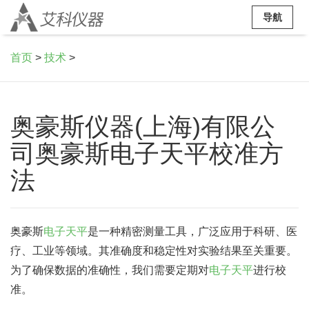
导航
首页
>
技术
>
奥豪斯仪器(上海)有限公
司奥豪斯电子天平校准方
法
奥豪斯
电子天平
是一种精密测量工具，广泛应用于科研、医
疗、工业等领域。其准确度和稳定性对实验结果至关重要。
为了确保数据的准确性，我们需要定期对
电子天平
进行校
准。