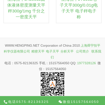
体液体密度测量天平
子天平300g/0.01g电
秤300g/1mg 千分之
子天平 电子秤电子
一密度天平
称
WWW.HENGPING.NET Corporation of China 2010
上海舜宇恒平
科学仪器有限公司
精密天平
电子天平
分析天平
公司简介
联系我
们
电话：0575-82136325 手机：15157564050 QQ:
1977328126
微
信：15157564050
电话0575-82136325
微信15157564050