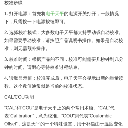
校准步骤
1. 打开电源：首先将
电子天平
的电源开关打开，一般情况
下，只需按一下电源按钮即可。
2. 选择校准模式：大多数电子天平都支持手动或自动校准。
如果需要手动校准，请按照产品说明书操作。如果是自动校
准，则无需额外操作。
3. 校准时间：根据产品的不同，校准可能需要几秒钟到几分
钟的时间。请耐心等待校准过程结束。
4. 读取显示值：校准完成后，电子天平会显示出新的重量读
数。这个数值通常就是当前的校准状态。
CAL/COU功能
“CAL”和“COU”是电子天平上的两个常用术语。“CAL”代
表“Calibration”，意为校准。“COU”则代表“Coulombic
Offset”，这是天平的一个特殊设置，用于补偿由于温度变化