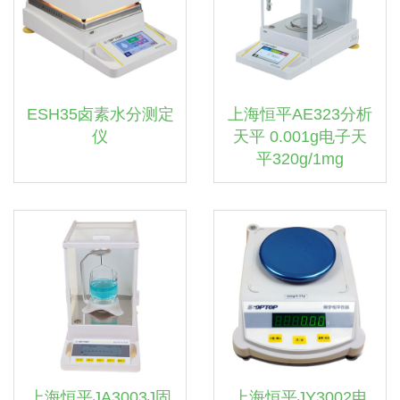
ESH35卤素水分测定
上海恒平AE323分析
仪
天平 0.001g电子天
平320g/1mg
上海恒平JA3003J固
上海恒平JY3002电