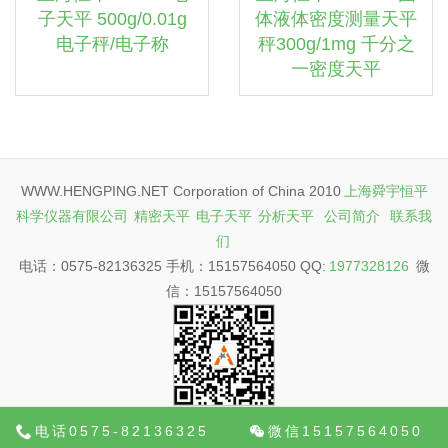
子天平 500g/0.01g
体液体密度测量天平
电子秤/电子称
秤300g/1mg 千分之
一密度天平
WWW.HENGPING.NET Corporation of China 2010
上海舜宇恒平
科学仪器有限公司
精密天平
电子天平
分析天平
公司简介
联系我
们
电话：0575-82136325 手机：15157564050 QQ:
1977328126
微
信：15157564050
电话0575-82136325
微信15157564050