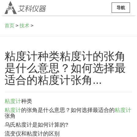
导航
首页
>
技术
>
粘度计种类粘度计的张角
是什么意思？如何选择最
适合的粘度计张角...
粘度计
种类
粘度计
的张角是什么意思？如何选择最适合的
粘度计
张角
乌氏粘度计是如何计算的?
流变仪和粘度计的区别