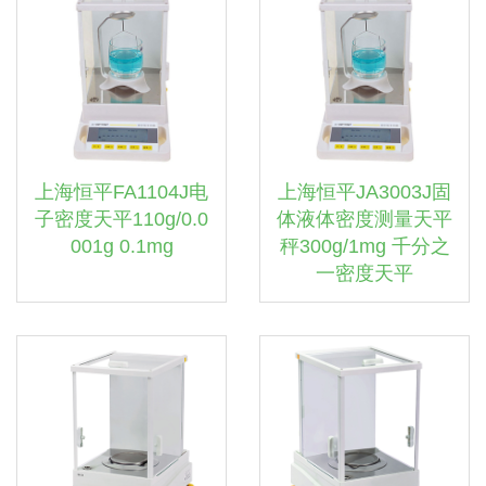
上海恒平FA1104J电
上海恒平JA3003J固
子密度天平110g/0.0
体液体密度测量天平
001g 0.1mg
秤300g/1mg 千分之
一密度天平