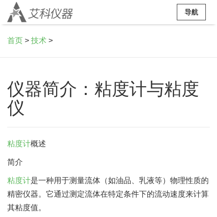
导航
首页
>
技术
>
仪器简介：粘度计与粘度
仪
粘度计
概述
简介
粘度计
是一种用于测量流体（如油品、乳液等）物理性质的
精密仪器。它通过测定流体在特定条件下的流动速度来计算
其粘度值。