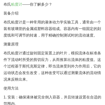
布氏
粘度计
——你了解多少？
装备介绍
布氏粘度计是一种常用的液体动力学实验工具，通常由一个
装有玻璃管的金属或塑料容器组成。容器内有一组固定的刻
度线和可调节的转速，用于精确控制测试时的流动速度。
测量原理
布氏粘度计通过旋转固定装置上的叶片，模拟流体在标准条
件下流动时所受的剪切应力，从而推算出流体的粘度值。这
个过程基于斯托克斯定律，即当流体受到外力作用后，它的
运动状态会发生改变，这种改变可以通过测量流体的流动情
况来反映出来。
使用方法
1. 安装：确保液体被完全倒入容器，并且转速设置在合适的
范围内。