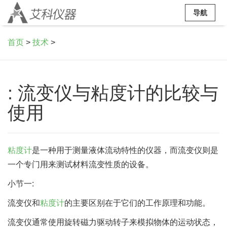
导航
首页
>
技术
>
: 流变仪与粘度计的比较与
使用
粘度计
是一种用于测量液体流动特性的仪器，而流变仪则是
一个专门用来测试材料流变性质的设备。
小节一:
流变仪和
粘度计
的主要区别在于它们的工作原理和功能。
流变仪通常使用旋转磁力驱动转子来模拟物体的运动状态，